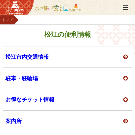
指数: 100
トップ
松江の便利情報
松江市内交通情報
駐車・駐輪場
お得なチケット情報
案内所