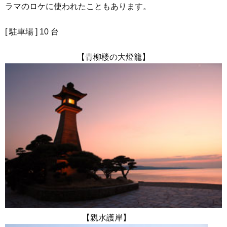
ラマのロケに使われたこともあります。
[ 駐車場 ] 10 台
【青柳楼の大燈籠】
【親水護岸】