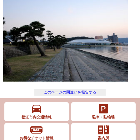
このページの間違いを報告する
松江市内交通情報
駐車・駐輪場
お得なチケット情報
案内所