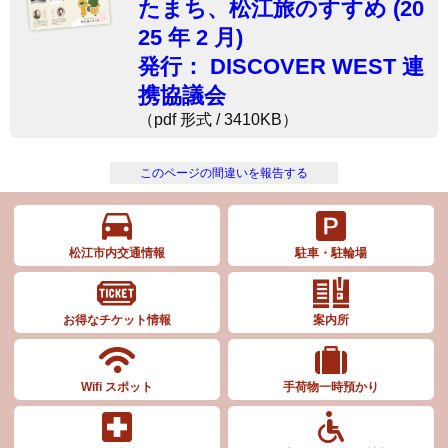
たまち、松江旅のすすめ (20
25 年 2 月)
発行： DISCOVER WEST 連
携協議会
（pdf 形式 / 3410KB）
このページの間違いを報告する
松江市内交通情報
駐車・駐輪場
お得なチケット情報
案内所
Wifi スポット
手荷物一時預かり