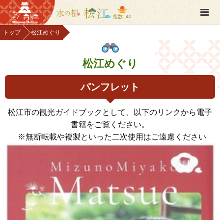
指数: 40
トップ
松江めぐり
松江めぐり
パンフレット
松江市の観光ガイドブックとして、以下のリンクから電子
書籍をご覧ください。
※無断転載や複製といった二次使用はご遠慮ください