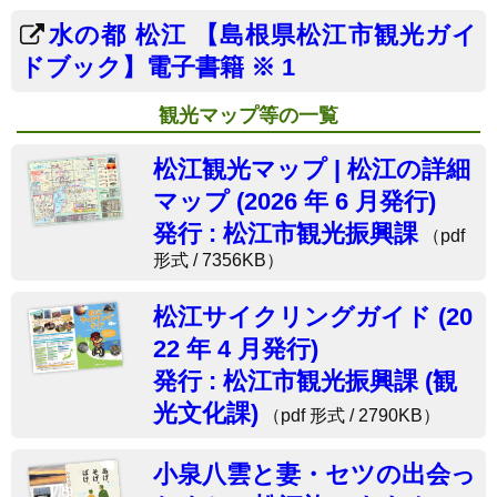
水の都 松江 【島根県松江市観光ガイ
ドブック】電子書籍 ※ 1
観光マップ等の一覧
松江観光マップ | 松江の詳細
マップ (2026 年 6 月発行)
発行 : 松江市観光振興課
（pdf
形式 / 7356KB）
松江サイクリングガイド (20
22 年 4 月発行)
発行 : 松江市観光振興課 (観
光文化課)
（pdf 形式 / 2790KB）
小泉八雲と妻・セツの出会っ