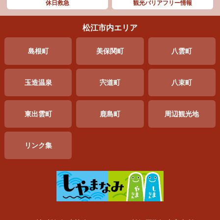
休日救急
観光バリアフリー情報
松江市内エリア
島根町
美保関町
八雲町
玉造温泉
宍道町
八束町
東出雲町
鹿島町
周辺
観光地
リンク集