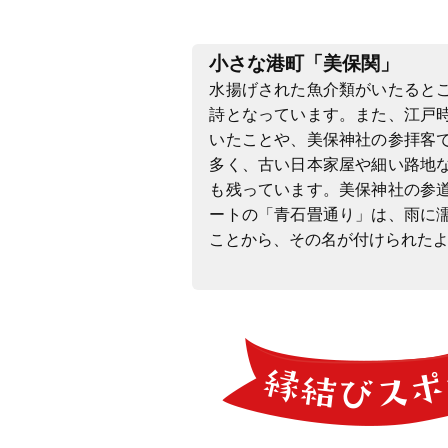
小さな港町「美保関」
水揚げされた魚介類がいたると
詩となっています。また、江戸
いたことや、美保神社の参拝客
多く、古い日本家屋や細い路地
も残っています。美保神社の参
ートの「青石畳通り」は、雨に
ことから、その名が付けられた