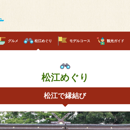
グルメ
松江めぐり
モデルコース
観光ガイド
松江めぐり
松江で縁結び