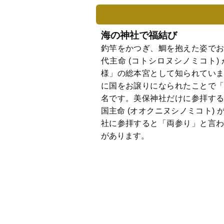
海の神社で福結び
釣竿をかつぎ、鯛を抱えた姿で
代主命 (コトシロヌシノミコト)
様」の総本宮として知られてい
に国をお譲りになられたことで
名です。美保神社だけに参拝す
国主命 (オオクニヌシノミコト)
社に参拝すると「両参り」と言
があります。