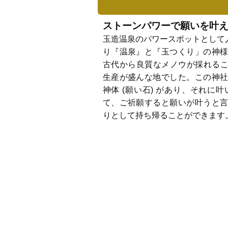
ストーンパワーで願いを叶える
玉造温泉のパワースポットとして人
り『温泉』と『玉つくり」の神
古代から良質なメノウが採れること
生産が盛んな地でした。この神
神体 (願い石) があり、それに叶
て、ご祈願すると願いが叶うと
りとして持ち帰ることができます