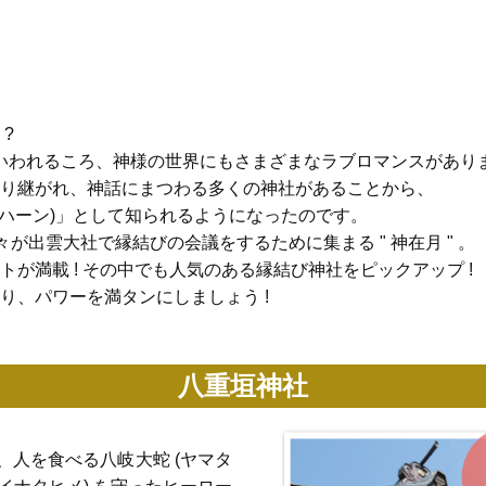
?
といわれるころ、神様の世界にもさまざまなラブロマンスがあり
り継がれ、神話にまつわる多くの神社があることから、
ィオハーン)」として知られるようになったのです。
々が出雲大社で縁結びの会議をするために集まる " 神在月 " 。
が満載 ! その中でも人気のある縁結び神社をピックアップ !
り、パワーを満タンにしましょう !
八重垣神社
人を食べる八岐大蛇 (ヤマタ