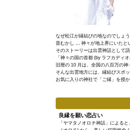
なぜ松江が縁結びの地なのでしょう 
昔むかし … 神々が地上界にいた
そのストーリーは出雲神話として語
「神々の国の首都 (by ラフカデ
旧暦の 10 月は、全国の八百万の神
そんな出雲地方には、縁結びスポット
お気に入りの神社で「ご縁」を授か
良縁を願い恋占い
「ヤマタノオロチ神話」によると、