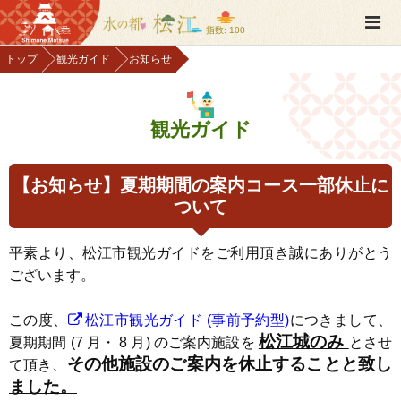
指数: 100
トップ
観光ガイド
お知らせ
観光ガイド
【お知らせ】夏期期間の案内コース一部休止に
ついて
平素より、松江市観光ガイドをご利用頂き誠にありがとう
ございます。
この度、
松江市観光ガイド (事前予約型)
につきまして、
松江城のみ
夏期期間 (7 月・ 8 月) のご案内施設を
とさせ
その他施設のご案内を休止することと致し
て頂き、
ました。