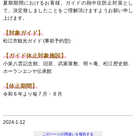
夏期期間におけるお客様、ガイドの熱中症防止対策とし
て、決定致しましたことをご理解頂けますようお願い申し
上げます。
【
対象ガイド】
松江市観光ガイド (事前予約型)
【ガイド休止対象施設】
小泉八雲記念館、旧居、武家屋敷、明々庵、松江歴史館、
ホーランエンヤ伝承館
【休止期間】
令和 6 年より毎 7 月・ 8 月
2024-1-12
このページの間違いを報告する