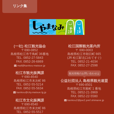
リンク集
(一社) 松江観光協会
松江国際観光案内所
〒690-0852
〒 690-0003
島根県松江市千鳥町 36番地
島根県松江市朝日町 665
TEL. 0852-27-5843
(JR 松江駅北口出てすぐ)
FAX. 0852-26-6869
TEL. 0852-21-4034
FAX. 0852-27-2598
mail@kankou-matsue.jp
松江市観光振興課
観光情報のお問い合わせは
〒690-8540
公益社団法人 島根県観光連盟
島根県松江市末次町 86
TEL. 0852-55-5214
〒690-8501
FAX. 0852-55-5634
島根県松江市殿町 1 番地
TEL. 0852-21-3969
kankou@city.matsue.lg.jp
FAX. 0852-22-5580
松江市文化振興課
kankou2@joe2.pref.shimane.jp
〒690-8540
島根県松江市末次町 86
TEL. 0852-55-5517