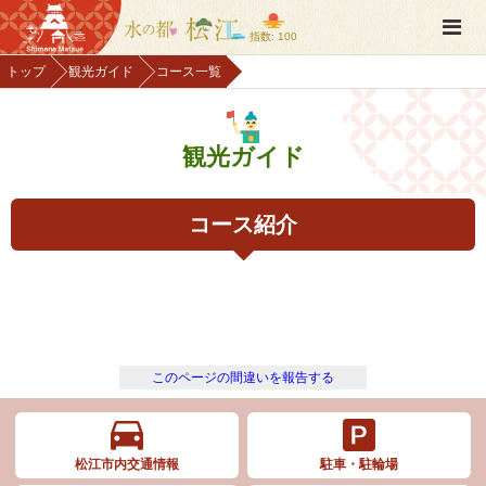
指数: 100
トップ
観光ガイド
コース一覧
観光ガイド
コース紹介
このページの間違いを報告する
松江市内交通情報
駐車・駐輪場