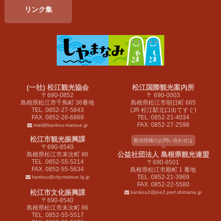
リンク集
(一社) 松江観光協会
松江国際観光案内所
〒690-0852
〒 690-0003
島根県松江市千鳥町 36番地
島根県松江市朝日町 665
TEL. 0852-27-5843
(JR 松江駅北口出てすぐ)
FAX. 0852-26-6869
TEL. 0852-21-4034
FAX. 0852-27-2598
mail@kankou-matsue.jp
松江市観光振興課
観光情報のお問い合わせは
〒690-8540
公益社団法人 島根県観光連盟
島根県松江市末次町 86
TEL. 0852-55-5214
〒690-8501
FAX. 0852-55-5634
島根県松江市殿町 1 番地
TEL. 0852-21-3969
kankou@city.matsue.lg.jp
FAX. 0852-22-5580
松江市文化振興課
kankou2@joe2.pref.shimane.jp
〒690-8540
島根県松江市末次町 86
TEL. 0852-55-5517