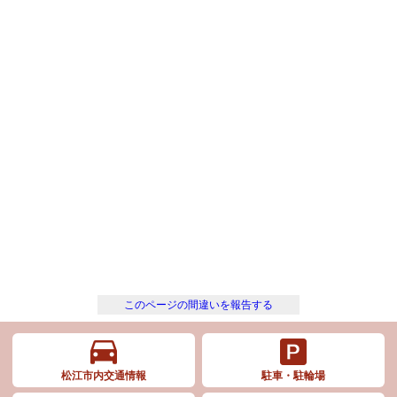
このページの間違いを報告する
松江市内交通情報
駐車・駐輪場