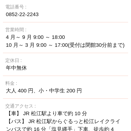
電話番号
0852-22-2243
営業時間
4 月～ 9 月 9:00 ～ 18:00
10 月～ 3 月 9:00 ～ 17:00(受付は閉館30分前まで)
定休日
年中無休
料金
大人 400 円、小・中学生 200 円
交通アクセス
【車】 JR 松江駅より車で約 10 分
【バス】 JR 松江駅からぐるっと松江レイクライ
ンバスで約 16 分「塩見縄手」下車、徒歩約 4