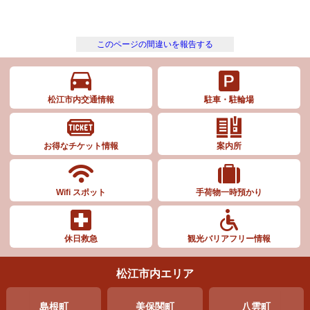
このページの間違いを報告する
松江市内交通情報
駐車・駐輪場
お得なチケット情報
案内所
Wifi スポット
手荷物一時預かり
休日救急
観光バリアフリー情報
松江市内エリア
島根町
美保関町
八雲町