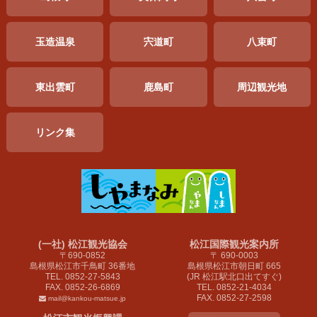
玉造温泉
宍道町
八束町
東出雲町
鹿島町
周辺
観光地
リンク集
(一社) 松江観光協会
松江国際観光案内所
〒690-0852
〒 690-0003
島根県松江市千鳥町 36番地
島根県松江市朝日町 665
TEL. 0852-27-5843
(JR 松江駅北口出てすぐ)
FAX. 0852-26-6869
TEL. 0852-21-4034
FAX. 0852-27-2598
mail@kankou-matsue.jp