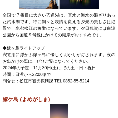
全国で 7 番目に大きい宍道湖は、真水と海水の混ざりあっ
た汽水湖です。特に刻々と表情を変える夕景の美しさは絶
景で、水都松江の象徴になっています。夕日観賞には白潟
公園から国道 9 号線にかけての湖岸がおすすめです。
◆嫁ヶ島ライトアップ
宍道湖に浮かぶ嫁ヶ島に優しく明かりが灯されます。夜の
お出かけの際に、ぜひご覧になってください。
2024年の予定：11月30日(土)までの土・日・祝日
時間：日没から22:00まで
問合せ：松江市観光振興課 TEL 0852-55-5214
嫁ケ島 (よめがしま)