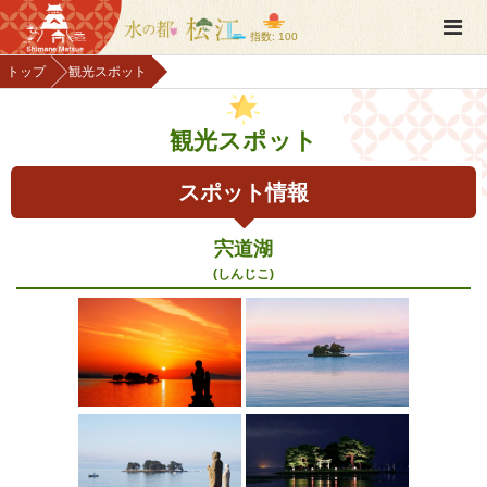
指数: 100
トップ
観光スポット
観光スポット
スポット情報
宍道湖
(しんじこ)