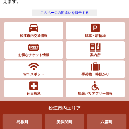
えます。
このページの間違いを報告する
松江市内交通情報
駐車・駐輪場
お得なチケット情報
案内所
Wifi スポット
手荷物一時預かり
休日救急
観光バリアフリー情報
松江市内エリア
島根町
美保関町
八雲町