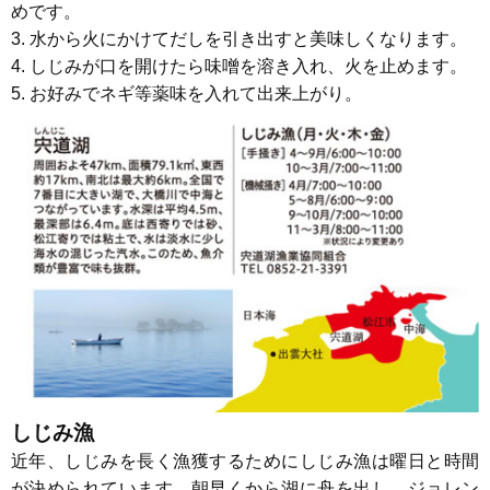
めです。
3. 水から火にかけてだしを引き出すと美味しくなります。
4. しじみが口を開けたら味噌を溶き入れ、火を止めます。
5. お好みでネギ等薬味を入れて出来上がり。
しじみ漁
近年、しじみを長く漁獲するためにしじみ漁は曜日と時間
が決められています。朝早くから湖に舟を出し、ジョレン