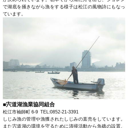
で湖底を掻きながら漁をする様子は松江の風物詩にもなっ
ています。
■宍道湖漁業協同組合
松江市袖師町 6-9 TEL:0852-21-3391
しじみ漁の管理や漁獲されたしじみの直売をしています。
また宍道湖の環境を守るために清掃活動から魚礁の設置、