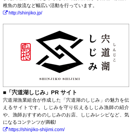
稚魚の放流など幅広い活動を行っています。
http://shinjiko.jp/
■「宍道湖しじみ」PR サイト
宍道湖漁業組合が作成した「宍道湖のしじみ」の魅力を伝
えるサイトです。しじみを守り伝えるしじみ漁師の紹介
や、漁師おすすめのしじみのお店、しじみレシピなど、気
になるコンテンツが満載!
https://shinjiko-shijimi.com/