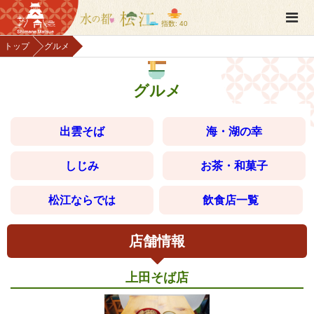
指数: 40
トップ
グルメ
グルメ
出雲そば
海・湖の幸
しじみ
お茶・和菓子
松江ならでは
飲食店一覧
店舗情報
上田そば店