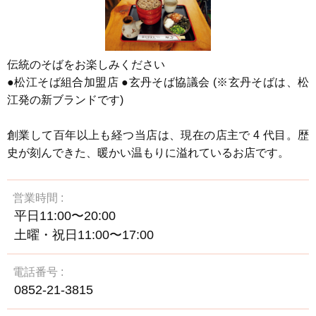
伝統のそばをお楽しみください
●松江そば組合加盟店 ●玄丹そば協議会 (※玄丹そばは、松
江発の新ブランドです)
創業して百年以上も経つ当店は、現在の店主で 4 代目。歴
史が刻んできた、暖かい温もりに溢れているお店です。
営業時間
平日11:00〜20:00
土曜・祝日11:00〜17:00
電話番号
0852-21-3815