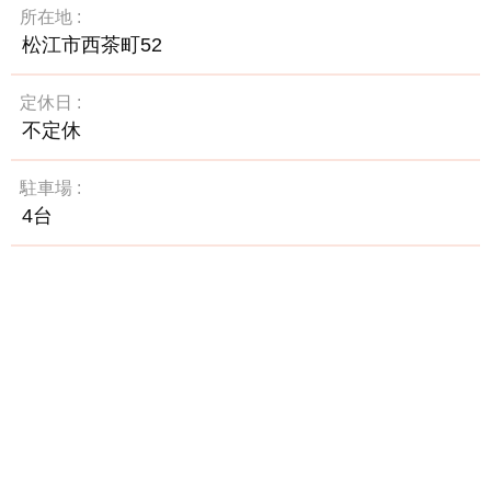
所在地
松江市西茶町52
定休日
不定休
駐車場
4台