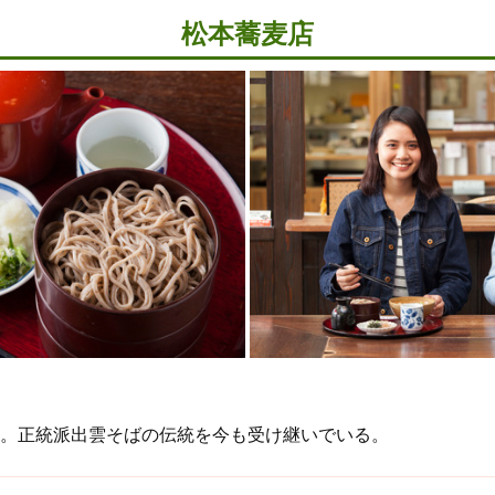
松本蕎麦店
。正統派出雲そばの伝統を今も受け継いでいる。