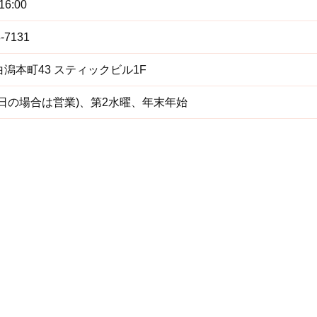
16:00
8-7131
潟本町43 スティックビル1F
祝日の場合は営業)、第2水曜、年末年始