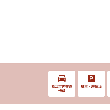
松江市内交通
駐車・駐輪場
情報