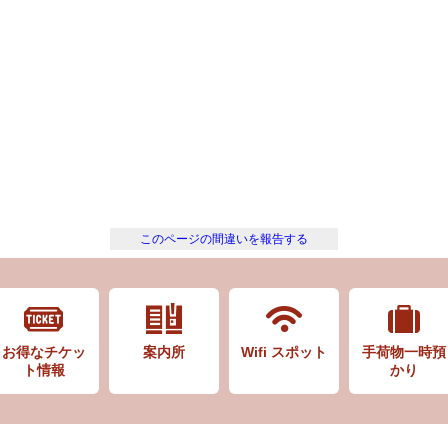
このページの間違いを報告する
お得なチケッ
案内所
Wifi スポット
手荷物一時預
ト情報
かり