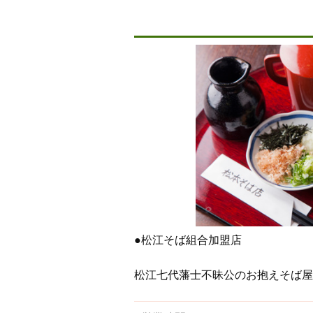
●松江そば組合加盟店
松江七代藩士不昧公のお抱えそば屋