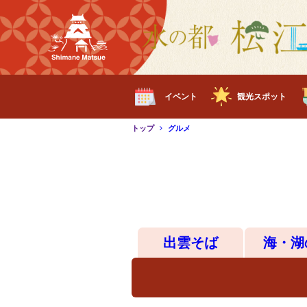
イベント
観光スポット
トップ
グルメ
出雲そば
海・湖